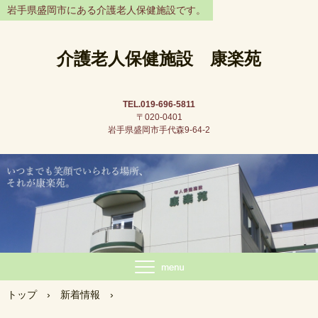
岩手県盛岡市にある介護老人保健施設です。
介護老人保健施設 康楽苑
TEL.019-696-5811
〒020-0401
岩手県盛岡市手代森9-64-2
トップ
›
新着情報
›