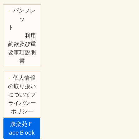
パンフレ
ッ
ト
利用
約款及び重
要事項説明
書
個人情報
の取り扱い
についてプ
ライバシー
ポリシー
康楽苑Ｆ
aceＢook