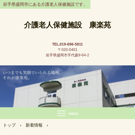
岩手県盛岡市にある介護老人保健施設です。
介護老人保健施設 康楽苑
TEL.019-696-5811
〒020-0401
岩手県盛岡市手代森9-64-2
トップ
›
新着情報
›