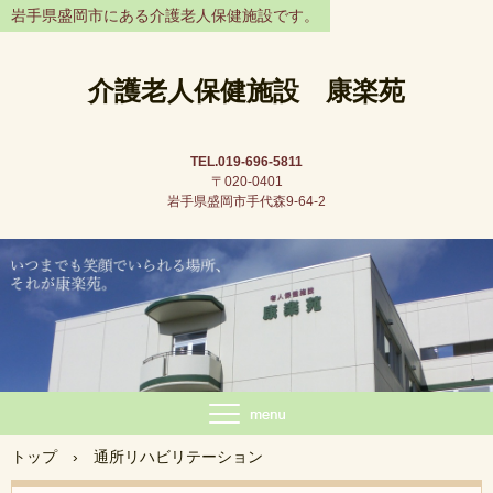
岩手県盛岡市にある介護老人保健施設です。
介護老人保健施設 康楽苑
TEL.019-696-5811
〒020-0401
岩手県盛岡市手代森9-64-2
トップ
›
通所リハビリテーション