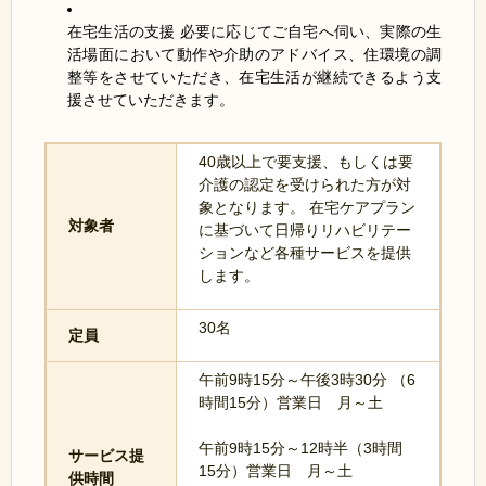
在宅生活の支援 必要に応じてご自宅へ伺い、実際の生
活場面において動作や介助のアドバイス、住環境の調
整等をさせていただき、在宅生活が継続できるよう支
援させていただきます。
40歳以上で要支援、もしくは要
介護の認定を受けられた方が対
象となります。 在宅ケアプラン
対象者
に基づいて日帰りリハビリテー
ションなど各種サービスを提供
します。
30名
定員
午前9時15分～午後3時30分 （6
時間15分）営業日 月～土
午前9時15分～12時半（3時間
サービス提
15分）営業日 月～土
供時間