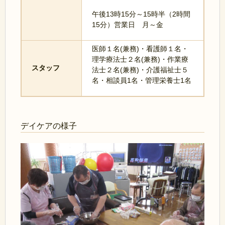
午後13時15分～15時半（2時間
15分）営業日 月～金
医師１名(兼務)・看護師１名・
理学療法士２名(兼務)・作業療
スタッフ
法士２名(兼務)・介護福祉士５
名・相談員1名・管理栄養士1名
デイケアの様子